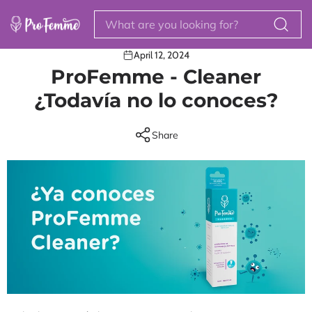
Skip to content
April 12, 2024
ProFemme - Cleaner
¿Todavía no lo conoces?
Share