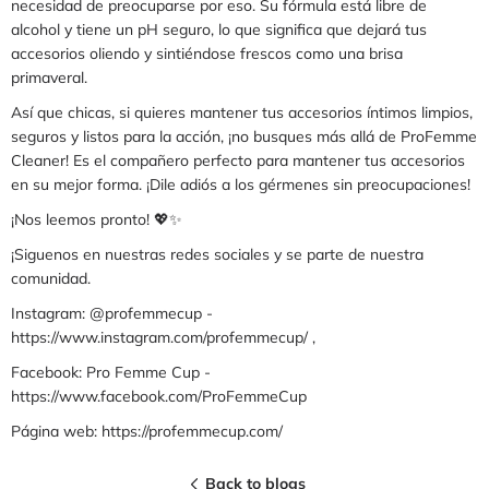
necesidad de preocuparse por eso. Su fórmula está libre de
alcohol y tiene un pH seguro, lo que significa que dejará tus
accesorios oliendo y sintiéndose frescos como una brisa
primaveral.
Así que chicas, si quieres mantener tus accesorios íntimos limpios,
seguros y listos para la acción, ¡no busques más allá de ProFemme
Cleaner! Es el compañero perfecto para mantener tus accesorios
en su mejor forma. ¡Dile adiós a los gérmenes sin preocupaciones!
¡Nos leemos pronto!
💖
✨
¡Siguenos en nuestras redes sociales y se parte de nuestra
comunidad.
Instagram: @profemmecup -
https://www.instagram.com/profemmecup/ ,
Facebook: Pro Femme Cup -
https://www.facebook.com/ProFemmeCup
Página web: https://profemmecup.com/
Back to blogs